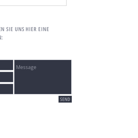
N SIE UNS HIER EINE
N
:
SEND