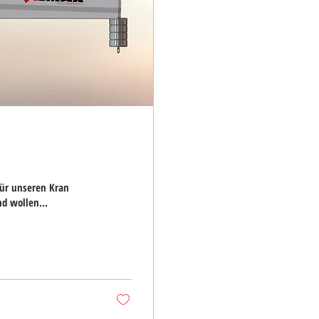
für unseren Kran
d wollen...