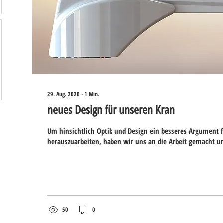
29. Aug. 2020
∙
1
Min.
neues Design für unseren Kran
Um hinsichtlich Optik und Design ein besseres Argument 
herauszuarbeiten, haben wir uns an die Arbeit gemacht un
50
0