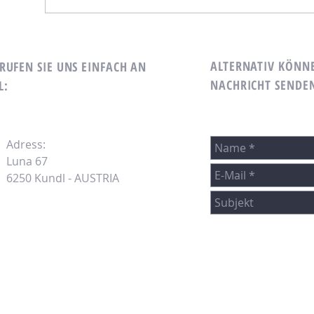
ALTERNATIV KÖNNE
UFEN SIE UNS EINFACH AN
NACHRICHT SENDE
L:
Adress:
Luna 67
6250 Kundl - AUSTRIA