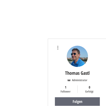
Weitere Optionen
Thomas Gastl
Administrator
1
0
Follower
Gefolgt
Folgen